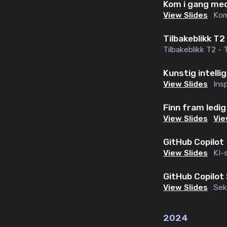
Kom i gang med
View Slides
Kom
Tilbakeblikk T2
Tilbakeblikk T2 - 
Kunstig intelli
View Slides
Ins
Finn fram ledi
View Slides
Vie
GitHub Copilot
View Slides
KI-
GitHub Copilot
View Slides
Sek
2024