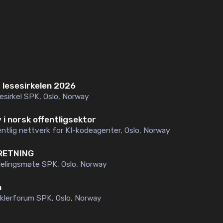
lesesirkelen 2026
esirkel SPK
,
Oslo, Norway
i norsk offentligsektor
entlig nettverk for KI-kodeagenter
,
Oslo, Norway
 RETNING
elingsmøte SPK
,
Oslo, Norway
n
iklerforum SPK
,
Oslo, Norway